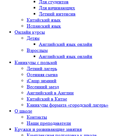
Для студентов
Для начинающих
Летний интенсив
Китайский язык
Испанский язык
Онлайн курсы
Детям
Английский язык онлайн
Взрослым
Английский язык онлайн
Каникулы с пользой
Летний лагерь
Осенняя смена
iCamp зимний
Весенний заезд
Английский в Англии
Китайский в Китае
Каникулы формата «городской лагерь»
О школе
Контакты
Наши преподаватели
Кружки и развивающие занятия
Комплексная подготовка к школе