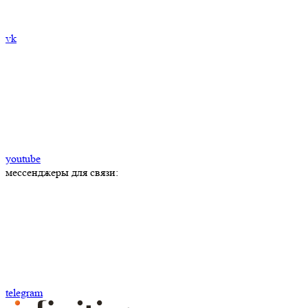
vk
youtube
мессенджеры для связи:
telegram