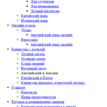
Для студентов
Для начинающих
Летний интенсив
Китайский язык
Испанский язык
Онлайн курсы
Детям
Английский язык онлайн
Взрослым
Английский язык онлайн
Каникулы с пользой
Летний лагерь
Осенняя смена
iCamp зимний
Весенний заезд
Английский в Англии
Китайский в Китае
Каникулы формата «городской лагерь»
О школе
Контакты
Наши преподаватели
Кружки и развивающие занятия
Комплексная подготовка к школе