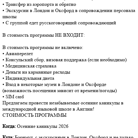
• Трансфер из аэропорта и обратно
• Экскурсии в Лондон и Оксфорд в сопровождении персонала
школы
• С группой едет русскоговорящий сопровождающий
В стоимость программы НЕ ВХОДИТ:
В стоимость программы не включено:
• Авиаперелет
• Консульский сбор, визовая поддержка (если необходимо)
• Медицинская страховка
• Деньги на карманные расходы
• Индивидуальная диета
• Вход в некоторые музеи в Лондоне и Оксфорде
(возможность посещения зависит от времени/погоды)
• SIM card
Предлагаем провести незабываемые осенние каникулы в
международной языковой школе в Англии!
СТОИМОСТЬ ПРОГРАММЫ
Когда:
Осенние каникулы 2026
Куда:
Борнмут, с экскурсиями в Лондон, Оксфорд и не только