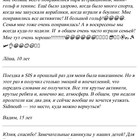
гольф и теннис. Ещё было здорово, когда было много спорта,
когда мы запускали кораблики, когда играли в боулинг. Мне
понравились все активитис! И большой гольф!😀😀😀😀.
Семья мне тоже очень понравилась! А в воскресенье мы
всегда куда-то ходили. И в общем очень часто играли семьей!
Мне тут очень хорошо!!!!!!!!!😀😀😀😀😀😀👍🏽🥇👋😎👍🏽🏵👞🎾
🛩👌😁😀😊😃👍🏻
Лёша, 10 лет
Поездка в SIS в прошлый раз для меня была наказанием. Но в
этот раз я получил столько эмоций и впечатлений, что
передать словами не получится. Все эти крутые активити,
крутые ребята и, конечно же, атмосфера. В общем, три недели
пролетели как два дня, и сейчас вообще не хочется уезжать.
Sidmouth — это место, куда можно вернуться!
Вадим, 15 лет
Юлия, спасибо! Замечательные каникулы у наших детей! Для