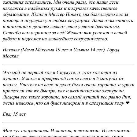
ожидания оправдались. Мы очень рады, что наши дети
находятся в надёжных руках и получают качественное
образование. Юлия и Мистер Покетт, мы благодарим вас за
помощь и поддержку в любых ситуациях. Ваша отзывчивость
и внимание к деталям делают ваше участие бесценным.
Спасибо вам огромное за всё! Желаем вам успехов в вашей
работе и надеемся на дальнейшее сотрудничество.
Наталья (Мама Максима 19 лет и Ульяны 14 лет). Город
Москва.
Это мой не первый год в Сидмуте, и этот год один из
лучших. Я жила в прекрасной семье всего в 5 минутах от
школы. Учителя на всех неделях были очень хорошие, и уроки
пролетели так же быстро, как и активитис или экскурсии.
Лидеры все такие хорошие, но самый лучший все равно Рич,
очень надеюсь ,что он будет лидером и в следующем году ❤
Ева, 15 лет
Мне тут понравилось. И занятия, и активитис. Из активитис
мне больше всего понравились парк аттракционов, мини-