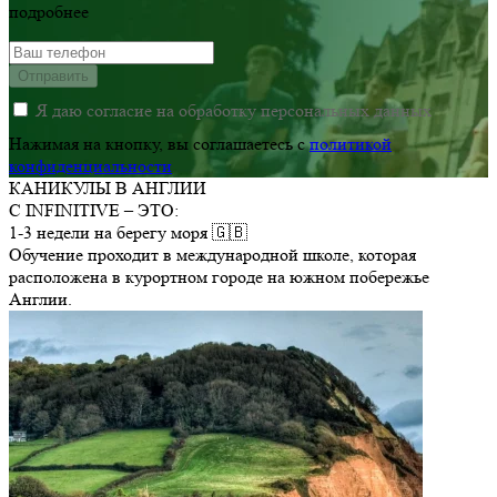
подробнее
Отправить
Я даю согласие на обработку персональных данных
Нажимая на кнопку, вы соглашаетесь c
политикой
конфиденциальности
КАНИКУЛЫ В АНГЛИИ
С
INFINITIVE
– ЭТО:
1-3 недели на берегу моря 🇬🇧
Обучение проходит в международной школе, которая
расположена в курортном городе на южном побережье
Англии.