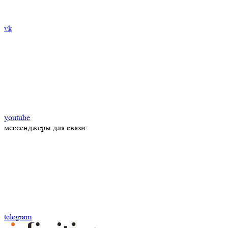
vk
youtube
мессенджеры для связи:
telegram