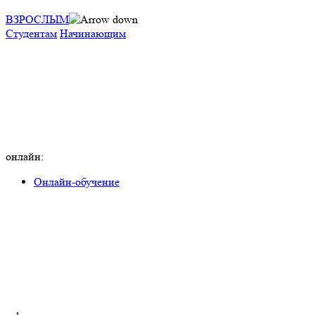
ВЗРОСЛЫМ
Студентам
Начинающим
онлайн:
Онлайн-обучение