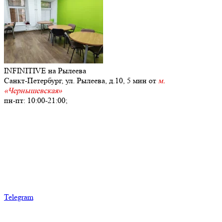
INFINITIVE
на Рылеева
Санкт-Петербург, ул. Рылеева, д.10, 5 мин от
м.
«Чернышевская»
пн-пт: 10:00-21:00;
+7
(911) 107-71-72
Telegram