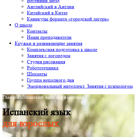
Весенний заезд
Английский в Англии
Китайский в Китае
Каникулы формата «городской лагерь»
О школе
Контакты
Наши преподаватели
Кружки и развивающие занятия
Комплексная подготовка к школе
Занятия с логопедом
Студия рисования
Робототехника
Шахматы
Группа неполного дня
Эмоциональный интеллект. Занятия с психологом
Главная
/
Испанский язык для взрослых
Испанский язык
для взрослых