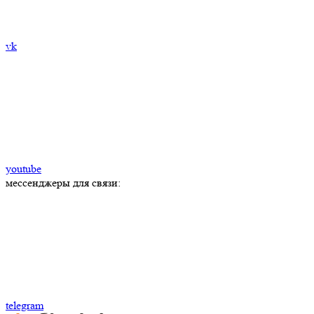
vk
youtube
мессенджеры для связи:
telegram