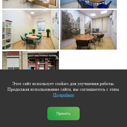
Этот сайт использует cookies для улучшения работы.
Продолжая использование сайта, вы соглашаетесь с этим.
INFINITIVE
на Нахимова
Подробнее
Санкт-Петербург, ул. Нахимова, д. 11, 15 мин от
м.
«Приморская»
пн-пт: 10:00-19:00
Принять
+7
(981) 111-33-22