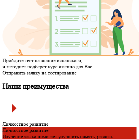
Пройдите тест
на знание испанского,
и методист подберет курс именно для Вас
Отправить заявку на тестирование
Наши преимущества
Личностное развитие
Личностное развитие
Изучение языка помогает улучшить память, развить