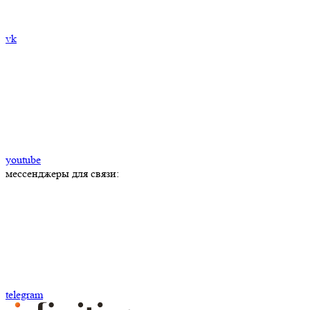
vk
youtube
мессенджеры для связи:
telegram