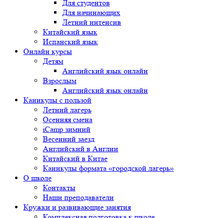
Для студентов
Для начинающих
Летний интенсив
Китайский язык
Испанский язык
Онлайн курсы
Детям
Английский язык онлайн
Взрослым
Английский язык онлайн
Каникулы с пользой
Летний лагерь
Осенняя смена
iCamp зимний
Весенний заезд
Английский в Англии
Китайский в Китае
Каникулы формата «городской лагерь»
О школе
Контакты
Наши преподаватели
Кружки и развивающие занятия
Комплексная подготовка к школе