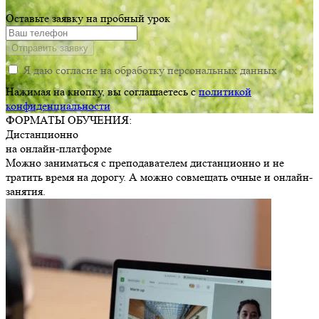
Оставьте заявку на пробный урок
Отправить заявку
Я даю согласие на обработку персональных данных
Нажимая на кнопку, вы соглашаетесь c
политикой
конфиденциальности
ФОРМАТЫ
ОБУЧЕНИЯ:
Дистанционно
на
онлайн-платформе
Можно заниматься с преподавателем дистанционно и не
тратить время на дорогу. А можно совмещать очные и онлайн-
занятия.