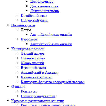
Для студентов
Для начинающих
Летний интенсив
Китайский язык
Испанский язык
Онлайн курсы
Детям
Английский язык онлайн
Взрослым
Английский язык онлайн
Каникулы с пользой
Летний лагерь
Осенняя смена
iCamp зимний
Весенний заезд
Английский в Англии
Китайский в Китае
Каникулы формата «городской лагерь»
О школе
Контакты
Наши преподаватели
Кружки и развивающие занятия
Комплексная подготовка к школе