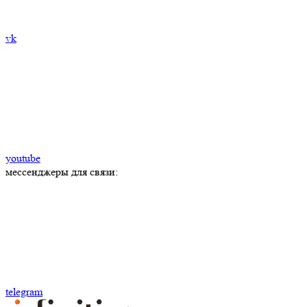
vk
youtube
мессенджеры для связи:
telegram