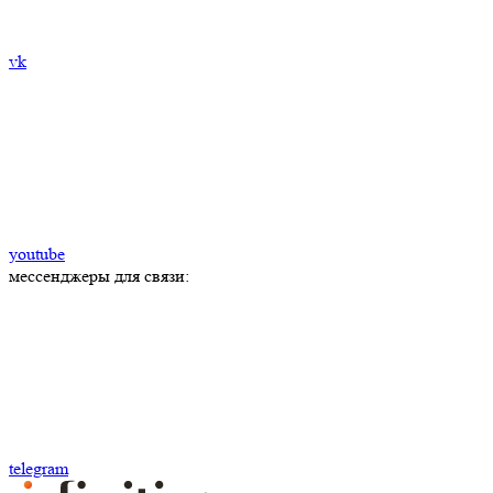
vk
youtube
мессенджеры для связи:
telegram