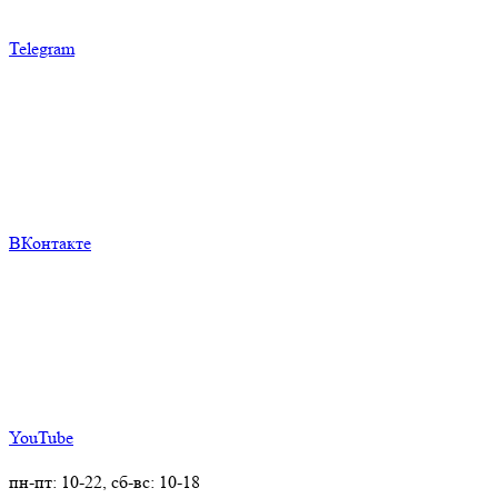
Telegram
ВКонтакте
YouTube
+7 (911)
924-36-04
пн-пт: 10-22, сб-вс: 10-18