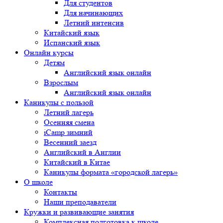
Для студентов
Для начинающих
Летний интенсив
Китайский язык
Испанский язык
Онлайн курсы
Детям
Английский язык онлайн
Взрослым
Английский язык онлайн
Каникулы с пользой
Летний лагерь
Осенняя смена
iCamp зимний
Весенний заезд
Английский в Англии
Китайский в Китае
Каникулы формата «городской лагерь»
О школе
Контакты
Наши преподаватели
Кружки и развивающие занятия
Комплексная подготовка к школе