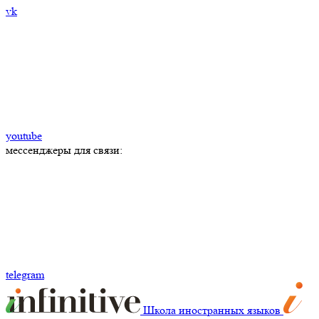
vk
youtube
мессенджеры для связи:
telegram
Школа иностранных языков